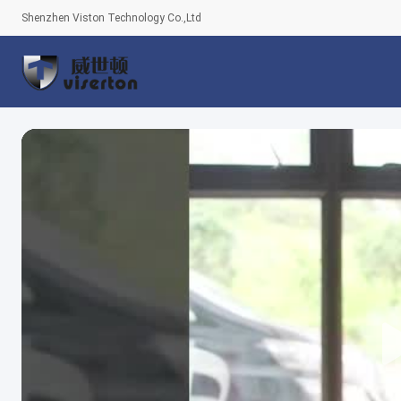
Shenzhen Viston Technology Co.,Ltd