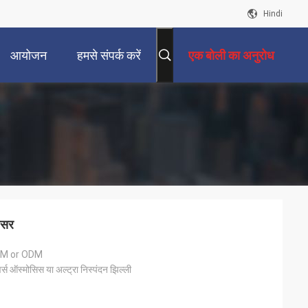
Hindi
आयोजन
हमसे संपर्क करें
एक बोली का अनुरोध
ंसर
EM or ODM
वर्स ऑस्मोसिस या अल्ट्रा निस्पंदन झिल्ली