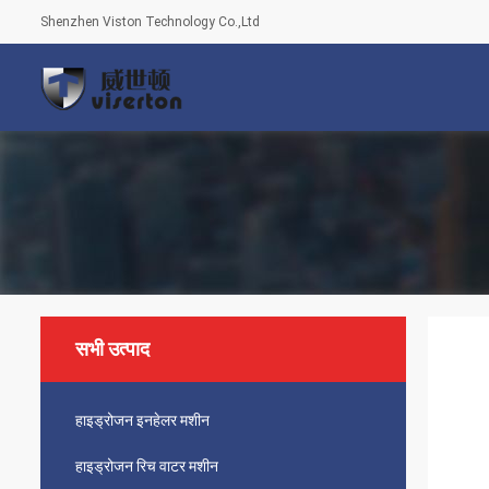
Shenzhen Viston Technology Co.,Ltd
सभी उत्पाद
हाइड्रोजन इनहेलर मशीन
हाइड्रोजन रिच वाटर मशीन