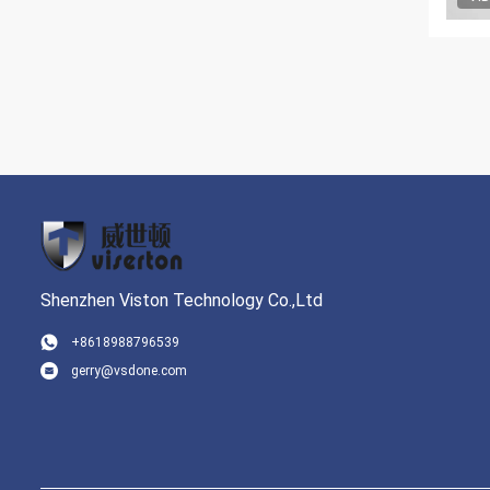
Shenzhen Viston Technology Co.,Ltd
+8618988796539
gerry@vsdone.com