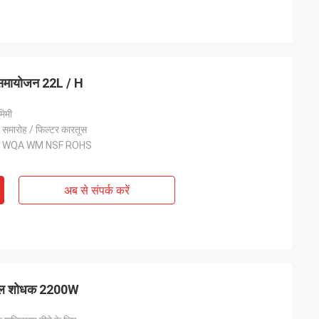
 समायोजन 22L / H
िमी
 समारोह / फिल्टर कारतूस
M WQA WM NSF ROHS
अब से संपर्क करें
 जल शोधक 2200W