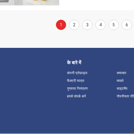
1
2
3
4
5
6
के बारे में
कंपनी प्रोफ़ाइल
समाचार
फैक्टरी यात्रा
मामले
गुणवत्ता नियंत्रण
साइटमैप
हमसे संपर्क करें
गोपनीयता नी