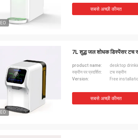
सबसे अच्छी कीमत
DEO
7L शुद्ध जल शोधक डिस्पेंसर टच 
product name:
desktop drink
स्क्रीन पर प्रदर्शित:
टच स्क्रीन
Version:
Free installati
सबसे अच्छी कीमत
DEO