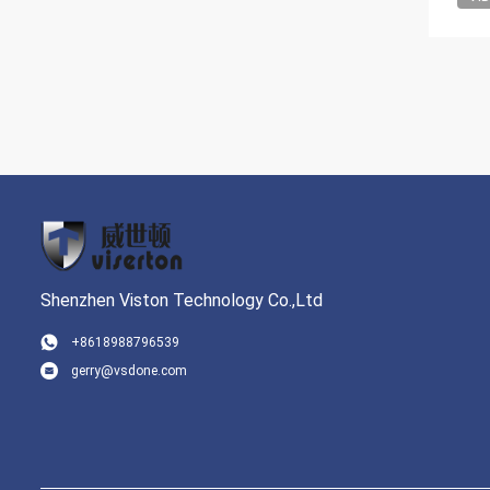
Shenzhen Viston Technology Co.,Ltd
+8618988796539
gerry@vsdone.com