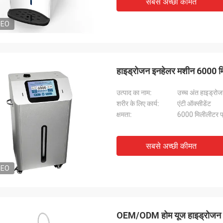
सबसे अच्छी कीमत
DEO
हाइड्रोजन इनहेलर मशीन 6000 मि
उत्पाद का नाम:
उच्च अंत हाइड्रो
शरीर के लिए कार्य:
एंटी ऑक्सीडेंट
क्षमता:
6000 मिलीलीटर प
सबसे अच्छी कीमत
DEO
OEM/ODM होम यूज हाइड्रोजन इ