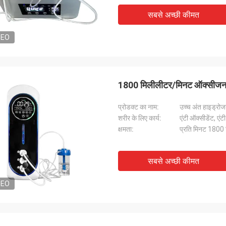
सबसे अच्छी कीमत
DEO
1800 मिलीलीटर/मिनट ऑक्सीजन
प्रोडक्ट का नाम:
उच्च अंत हाइड्रो
शरीर के लिए कार्य:
एंटी ऑक्सीडेंट, एंट
क्षमता:
प्रति मिनट 1800 
सबसे अच्छी कीमत
DEO