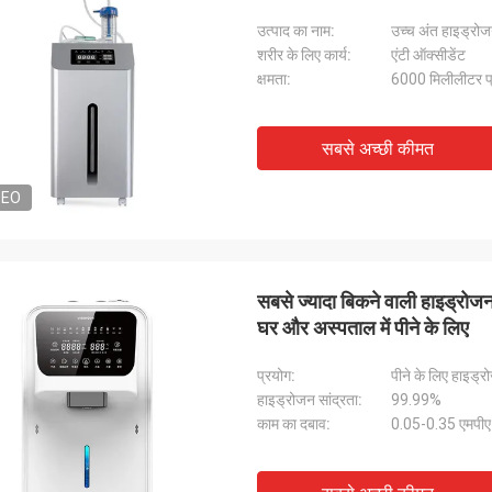
उत्पाद का नाम:
उच्च अंत हाइड्रो
शरीर के लिए कार्य:
एंटी ऑक्सीडेंट
क्षमता:
6000 मिलीलीटर प
सबसे अच्छी कीमत
DEO
सबसे ज्यादा बिकने वाली हाइड्रोजन
घर और अस्पताल में पीने के लिए
प्रयोग:
पीने के लिए हाइड्
हाइड्रोजन सांद्रता:
99.99%
काम का दबाव:
0.05-0.35 एमपीए