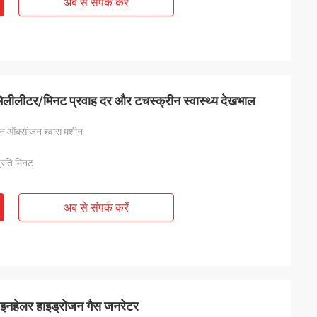
अब से संपर्क करें
लीलीटर/मिनट प्रवाह दर और टचस्क्रीन स्वास्थ्य देखभाल
जन ऑक्सीजन श्वास मशीन
्रति मिनट
अब से संपर्क करें
नहेलर हाइड्रोजन गैस जनरेटर