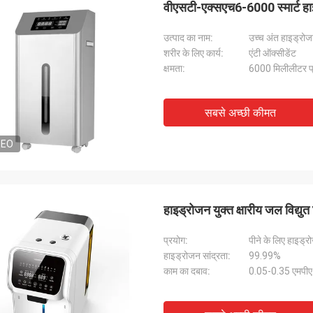
वीएसटी-एक्सएच6-6000 स्मार्ट हा
उत्पाद का नाम:
उच्च अंत हाइड्रो
शरीर के लिए कार्य:
एंटी ऑक्सीडेंट
क्षमता:
6000 मिलीलीटर प
सबसे अच्छी कीमत
DEO
हाइड्रोजन युक्त क्षारीय जल विद्य
प्रयोग:
पीने के लिए हाइड्
हाइड्रोजन सांद्रता:
99.99%
काम का दबाव:
0.05-0.35 एमपीए