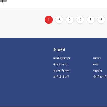
1
2
3
4
5
6
के बारे में
कंपनी प्रोफ़ाइल
समाचार
फैक्टरी यात्रा
मामले
गुणवत्ता नियंत्रण
साइटमैप
हमसे संपर्क करें
गोपनीयता नी