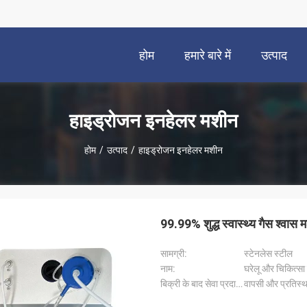
होम
हमारे बारे में
उत्पाद
हाइड्रोजन इनहेलर मशीन
होम
/
उत्पाद
/
हाइड्रोजन इनहेलर मशीन
99.99% शुद्ध स्वास्थ्य गैस श्वास 
सामग्री:
स्टेनलेस स्टील
नाम:
घरेलू और चिकित्स
बिक्री के बाद सेवा प्रदान की गई:
वापसी और प्रतिस्थ