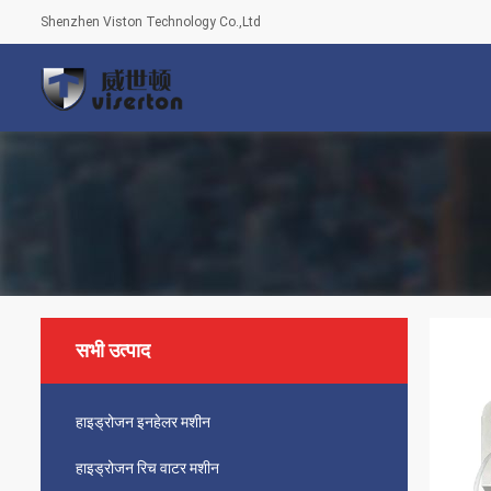
Shenzhen Viston Technology Co.,Ltd
सभी उत्पाद
हाइड्रोजन इनहेलर मशीन
हाइड्रोजन रिच वाटर मशीन