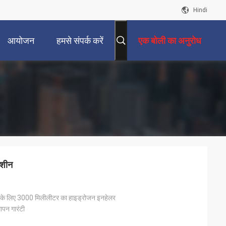
Hindi
आयोजन
हमसे संपर्क करें
एक बोली का अनुरोध
मशीन
ा के लिए 3000 मिलीलीटर का हाइड्रोजन इनहेलर
ापन गारंटी