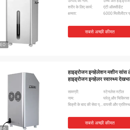
उत्पाद का नाम:
उच्च अंत हाइड्रो
शरीर के लिए कार्य:
एंटी ऑक्सीडेंट
क्षमता:
6000 मिलीलीटर प
सबसे अच्छी कीमत
DEO
हाइड्रोजन इनहेलेशन मशीन सांस 
हाइड्रोजन इनहेलर स्वास्थ्य देखभ
सामग्री:
स्टेनलेस स्टील
नाम:
घरेलू और चिकित्स
बिक्री के बाद की सेवा प्रदान की:
वापसी और प्रतिस्थ
सबसे अच्छी कीमत
DEO