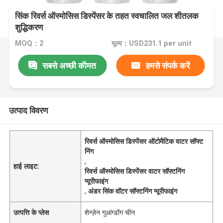
सिंक रिवर्स ऑस्मोसिस डिस्पेंसर के तहत स्वचालित जल शीतलक
शुद्धिकरण
MOQ：2
मूल्य：USD231.1 per unit
सबसे अच्छी कीमत
हमसे संपर्क करें
उत्पाद विवरण
रिवर्स ऑस्मोसिस डिस्पेंसर ऑटोमैटिक वाटर सॉफ्ट
निंग
,
हाई लाइट:
रिवर्स ऑस्मोसिस डिस्पेंसर वाटर सॉफ्टनिंग
प्यूरीफाइंग
,
अंडर सिंक वॉटर सॉफ्टनिंग प्यूरीफाइंग
उत्पत्ति के प्लेस
शेन्ज़ेन गुआंग्डोंग चीन