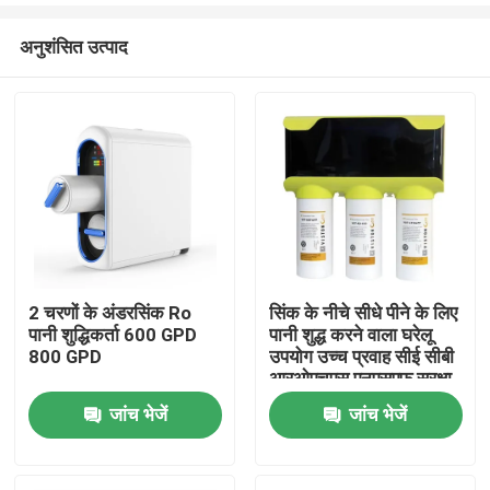
अनुशंसित उत्पाद
2 चरणों के अंडरसिंक Ro
सिंक के नीचे सीधे पीने के लिए
पानी शुद्धिकर्ता 600 GPD
पानी शुद्ध करने वाला घरेलू
घर
800 GPD
उपयोग उच्च प्रवाह सीई सीबी
आरओएचएस एनएसएफ सुरक्षा
चिह्न जल चिह्न प्रमाणित
जांच भेजें
जांच भेजें
उत्पादों
हमारे बारे में