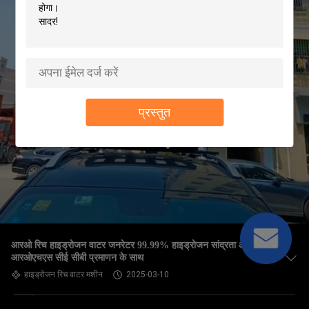
प्रस्तुत
आरओ रिच हाइड्रोजन वाटर जनरेटर 99.99% हाइड्रोजन सांद्रता और
आरओएचएस सीई सीबी प्रमाणन के साथ
हाइड्रोजन रिच वाटर मशीन
2025-03-10