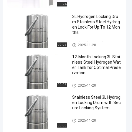
00:24
3L Hydrogen Locking Dru
m Stainless Steel Hydrog
en Lock For Up To 12 Mon
ths
हाइड्रोजन रिच वाटर मशीन
00:09
2025-11-20
12-Month Locking 3L Stai
nless Steel Hydrogen Wat
er Tank for Optimal Prese
rvation
हाइड्रोजन रिच वाटर मशीन
00:06
2025-11-20
Stainless Steel 3L Hydrog
en Locking Drum with Sec
ure Locking System
हाइड्रोजन रिच वाटर मशीन
2025-11-20
00:06