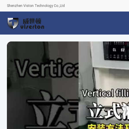
Shenzhen Viston Technology Co.,Ltd