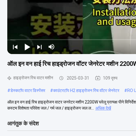
ऑल इन वन हाई रिच हाइड्रोजन वॉटर जेनरेटर मशीन 2200W घर
हाइड्रोजन रिच वाटर मशीन
2025-03-31
109 दृश्य
#
डेस्कटॉप वाटर डिस्पेंसर
#
काउंटरटॉप H2 हाइड्रोजन रिच वॉटर जेनरेटर
#
RO UF
ऑल इन वन हाई रिच हाइड्रोजन वाटर जनरेटर मशीन 2200W घरेलू प्रत्यक्ष पीने विन
कस्टम विशेषता परिवेश जल / गर्म जल / हाइड्रोजन जल ल...
अधिक देखें
आगंतुक के संदेश