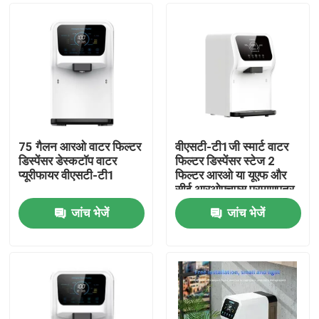
75 गैलन आरओ वाटर फिल्टर
वीएसटी-टी1जी स्मार्ट वाटर
डिस्पेंसर डेस्कटॉप वाटर
फिल्टर डिस्पेंसर स्टेज 2
प्यूरीफायर वीएसटी-टी1
फिल्टर आरओ या यूएफ और
सीई आरओएचएस प्रमाणपत्र
जांच भेजें
जांच भेजें
घर
उत्पादों
हमारे बारे में