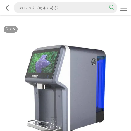
2
/
5