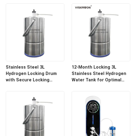
Stainless Steel 3L
12-Month Locking 3L
Hydrogen Locking Drum
Stainless Steel Hydrogen
with Secure Locking
Water Tank for Optimal
System
Preservation