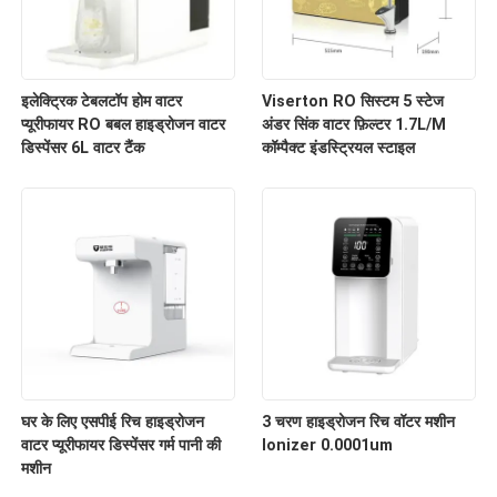
इलेक्ट्रिक टेबलटॉप होम वाटर
Viserton RO सिस्टम 5 स्टेज
प्यूरीफायर RO बबल हाइड्रोजन वाटर
अंडर सिंक वाटर फ़िल्टर 1.7L/M
डिस्पेंसर 6L वाटर टैंक
कॉम्पैक्ट इंडस्ट्रियल स्टाइल
घर के लिए एसपीई रिच हाइड्रोजन
3 चरण हाइड्रोजन रिच वॉटर मशीन
वाटर प्यूरीफायर डिस्पेंसर गर्म पानी की
Ionizer 0.0001um
मशीन