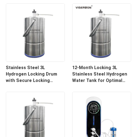
Stainless Steel 3L
12-Month Locking 3L
Hydrogen Locking Drum
Stainless Steel Hydrogen
with Secure Locking
Water Tank for Optimal
System
Preservation