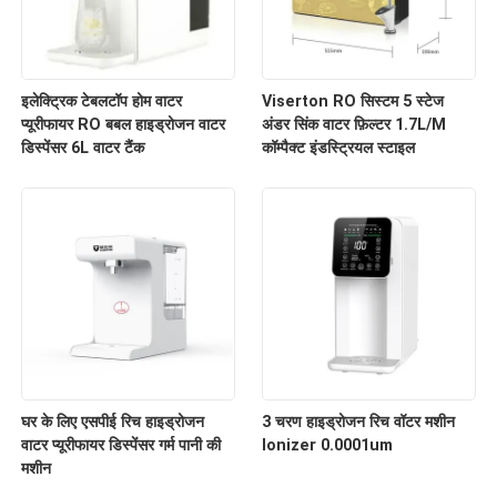
इलेक्ट्रिक टेबलटॉप होम वाटर
Viserton RO सिस्टम 5 स्टेज
प्यूरीफायर RO बबल हाइड्रोजन वाटर
अंडर सिंक वाटर फ़िल्टर 1.7L/M
डिस्पेंसर 6L वाटर टैंक
कॉम्पैक्ट इंडस्ट्रियल स्टाइल
घर के लिए एसपीई रिच हाइड्रोजन
3 चरण हाइड्रोजन रिच वॉटर मशीन
वाटर प्यूरीफायर डिस्पेंसर गर्म पानी की
Ionizer 0.0001um
मशीन